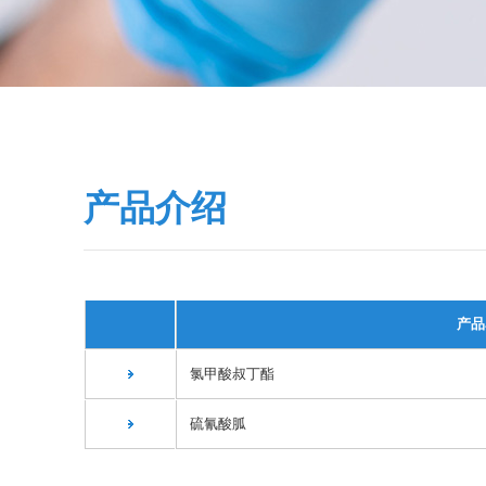
产品介绍
产品
氯甲酸叔丁酯
硫氰酸胍