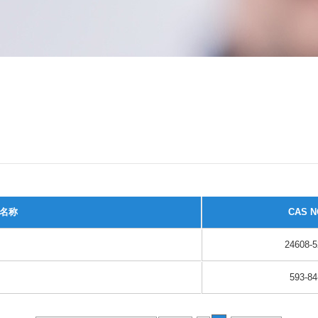
名称
CAS N
24608-5
593-84