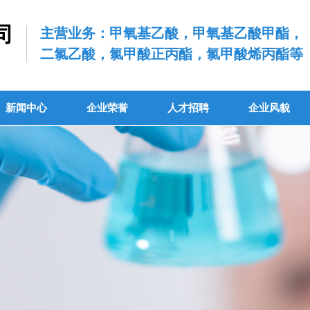
司
主营业务：甲氧基乙酸，甲氧基乙酸甲酯，
二氯乙酸，氯甲酸正丙酯，氯甲酸烯丙酯等
.
新闻中心
企业荣誉
人才招聘
企业风貌