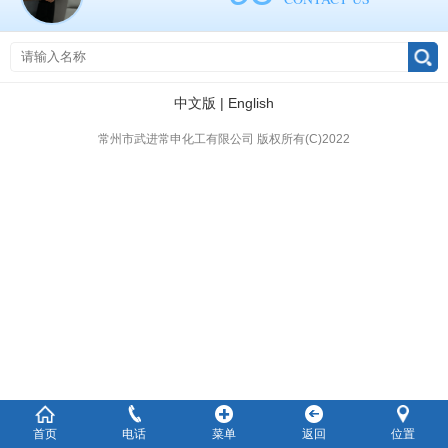
中文版
|
English
常州市武进常申化工有限公司 版权所有(C)2022
首页
电话
菜单
返回
位置