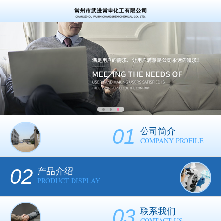
01
公司简介
COMPANY PROFILE
02
产品介绍
PRODUCT DISPLAY
03
联系我们
CONTACT US