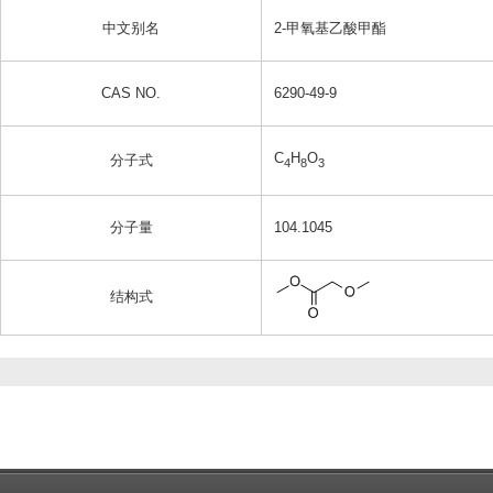
中文别名
2-甲氧基乙酸甲酯
CAS NO.
6290-49-9
C
H
O
分子式
4
8
3
分子量
104.1045
结构式