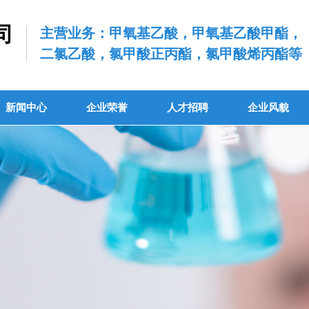
司
主营业务：甲氧基乙酸，甲氧基乙酸甲酯，
二氯乙酸，氯甲酸正丙酯，氯甲酸烯丙酯等
.
新闻中心
企业荣誉
人才招聘
企业风貌