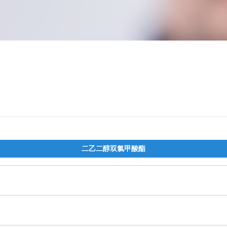
二乙二醇双氯甲酸酯