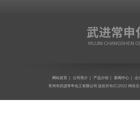
网站首页
|
公司简介
|
产品介绍
|
新闻中心
|
企
常州市武进常申化工有限公司
版权所有(C)2022 网络