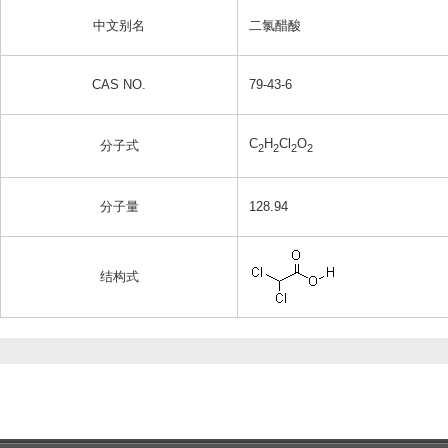
中文别名
二氯醋酸
CAS NO.
79-43-6
C
H
Cl
O
分子式
2
2
2
2
分子量
128.94
结构式